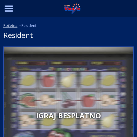
Početna
> Resident
Resident
IGRAJ BESPLATNO