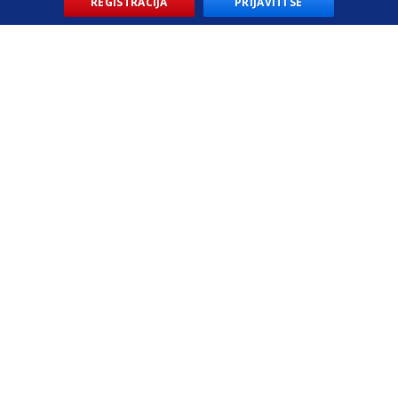
REGISTRACIJA
PRIJAVITI SE
KASINO BONUSI
PRAVI NOVAC
BESPLATNI SLOTOVI
KONTAKTIRAJTE NAS
ODABERITE JEZIK
NAŠI PARTNERI